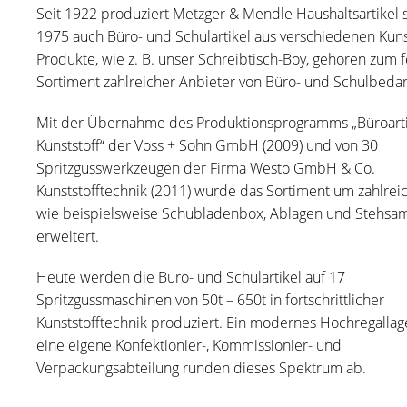
Seit 1922 produziert Metzger & Mendle Haushaltsartikel s
1975 auch Büro- und Schulartikel aus verschiedenen Kuns
Produkte, wie z. B. unser Schreibtisch-Boy, gehören zum 
Sortiment zahlreicher Anbieter von Büro- und Schulbedar
Mit der Übernahme des Produktionsprogramms „Büroarti
Kunststoff“ der Voss + Sohn GmbH (2009) und von 30
Spritzgusswerkzeugen der Firma Westo GmbH & Co.
Kunststofftechnik (2011) wurde das Sortiment um zahlreic
wie beispielsweise Schubladenbox, Ablagen und Stehsa
erweitert.
Heute werden die Büro- und Schulartikel auf 17
Spritzgussmaschinen von 50t – 650t in fortschrittlicher
Kunststofftechnik produziert. Ein modernes Hochregallag
eine eigene Konfektionier-, Kommissionier- und
Verpackungsabteilung runden dieses Spektrum ab.