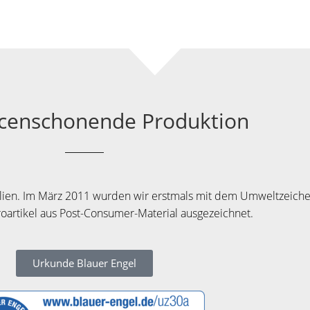
censchonende Produktion
alien. Im März 2011 wurden wir erstmals mit dem Umweltzeichen „
roartikel aus Post-Consumer-Material ausgezeichnet.
Urkunde Blauer Engel