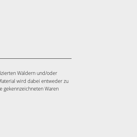
ifizierten Wäldern und/oder
 Material wird dabei entweder zu
die gekennzeichneten Waren