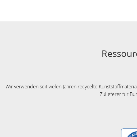
Ressour
Wir verwenden seit vielen Jahren recycelte Kunststoffmateri
Zulieferer für Bü