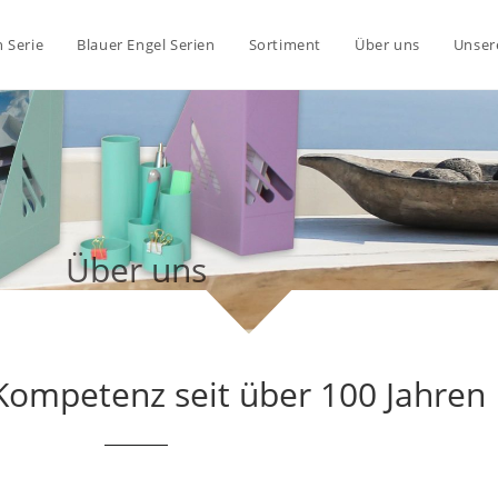
 Serie
Blauer Engel Serien
Sortiment
Über uns
Unser
Über uns
Kompetenz seit über 100 Jahren