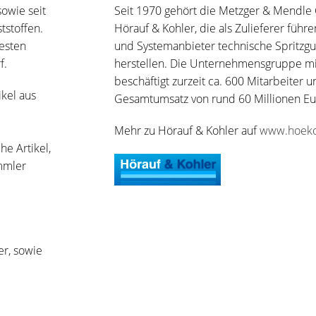
owie seit
Seit 1970 gehört die Metzger & Mendl
tstoffen.
Hörauf & Kohler, die als Zulieferer führ
festen
und Systemanbieter technische Spritzgu
f.
herstellen. Die Unternehmensgruppe mi
beschäftigt zurzeit ca. 600 Mitarbeiter u
kel aus
Gesamtumsatz von rund 60 Millionen Eu
Mehr zu Hörauf & Kohler auf
www.hoek
he Artikel,
mmler
er, sowie