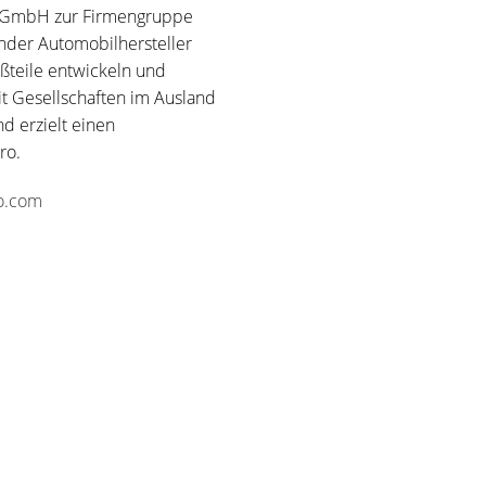
e GmbH zur Firmengruppe
ender Automobilhersteller
ßteile entwickeln und
t Gesellschaften im Ausland
nd erzielt einen
ro.
o.com