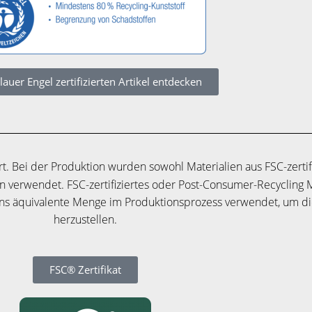
lauer Engel zertifizierten Artikel entdecken
iert. Bei der Produktion wurden sowohl Materialien aus FSC-zert
len verwendet. FSC-zertifiziertes oder Post-Consumer-Recycling
ens äquivalente Menge im Produktionsprozess verwendet, um 
herzustellen.
FSC® Zertifikat