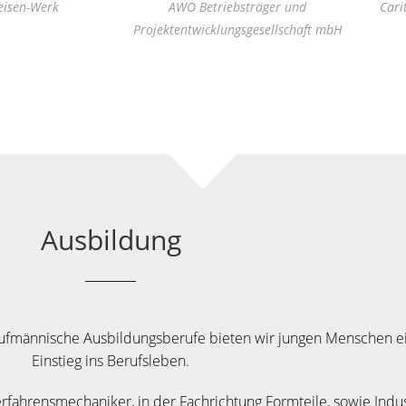
eisen-Werk
AWO Betriebsträger und
Cari
Projektentwicklungsgesellschaft mbH
Ausbildung
kaufmännische Ausbildungsberufe bieten wir jungen Menschen e
Einstieg ins Berufsleben.
erfahrensmechaniker, in der Fachrichtung Formteile, sowie Indus