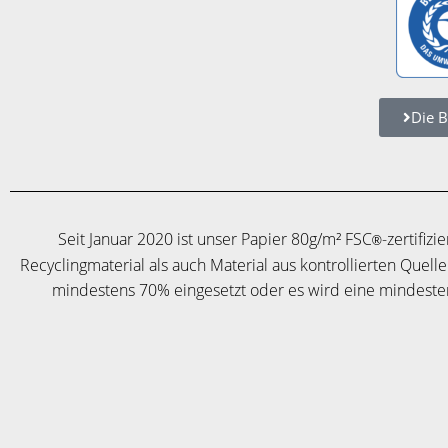
Die B
Seit Januar 2020 ist unser Papier 80g/m² FSC
-zertifiz
®
Recyclingmaterial als auch Material aus kontrollierten Quel
mindestens 70% eingesetzt oder es wird eine mindest