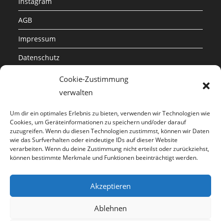
Instagram
AGB
Impressum
Datenschutz
Cookie-Richtlinie (EU)
Cookie-Zustimmung
verwalten
Metzger & Mendle GmbH
Um dir ein optimales Erlebnis zu bieten, verwenden wir Technologien wie
Industriestraße 8
Cookies, um Geräteinformationen zu speichern und/oder darauf
86850 Fischach
zuzugreifen. Wenn du diesen Technologien zustimmst, können wir Daten
wie das Surfverhalten oder eindeutige IDs auf dieser Website
verarbeiten. Wenn du deine Zustimmung nicht erteilst oder zurückziehst,
Telefon:
können bestimmte Merkmale und Funktionen beeinträchtigt werden.
+49 8236 5880
Fax:
Akzeptieren
+49 8236 58844
Ablehnen
E-Mail:
mail@metzger-mendle.com