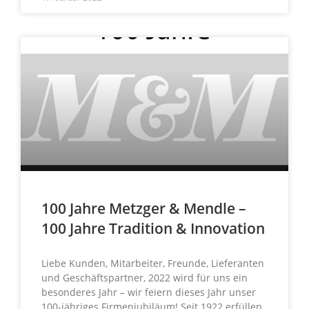
100 Jahre Metzger & Mendle –
100 Jahre Tradition & Innovation
Liebe Kunden, Mitarbeiter, Freunde, Lieferanten
und Geschäftspartner, 2022 wird für uns ein
besonderes Jahr – wir feiern dieses Jahr unser
100-jähriges Firmenjubiläum! Seit 1922 erfüllen