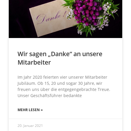
Wir sagen „Danke“ an unsere
Mitarbeiter
Im Jahr 2020 feierten vier unserer Mitarbeiter
Jubiläum. Ob 15, 20 und sogar 30 Jahre, wir
freuen uns über die entgegengebrachte Treue.
Unser Geschäftsführer bedankte
MEHR LESEN »
20. Januar 2021