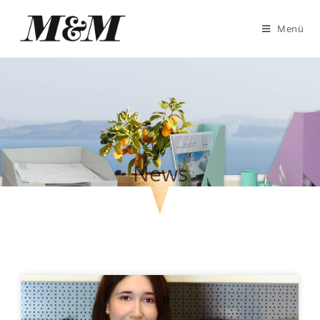
Menü
News