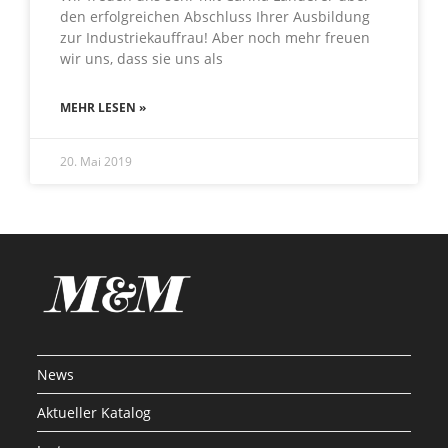
den erfolgreichen Abschluss Ihrer Ausbildung
zur Industriekauffrau! Aber noch mehr freuen
wir uns, dass sie uns als
MEHR LESEN »
20. Mai 2019
News
Aktueller Katalog