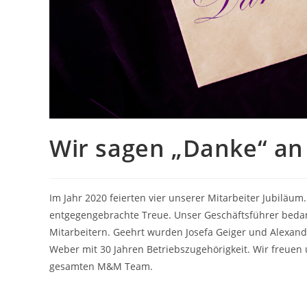
Wir sagen „Danke“ an
Im Jahr 2020 feierten vier unserer Mitarbeiter Jubiläum
entgegengebrachte Treue. Unser Geschäftsführer bedankt
Mitarbeitern. Geehrt wurden Josefa Geiger und Alexandr
Weber mit 30 Jahren Betriebszugehörigkeit. Wir freue
gesamten M&M Team.