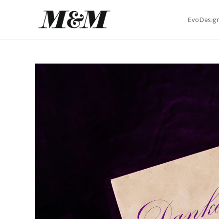
EvoDesign