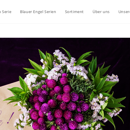
 Serie
Blauer Engel Serien
Sortiment
Über uns
Unser