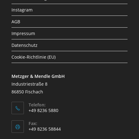
Instagram
AGB
Impressum
Datenschutz
Cookie-Richtlinie (EU)
Metzger & Mendle GmbH
Industriestraße 8
86850 Fischach
Telefon:
+49 8236 5880
Fax:
+49 8236 58844