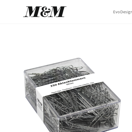
EvoDesign