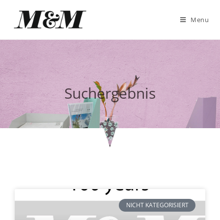
Menu
Suchergebnis
NICHT KATEGORISIERT