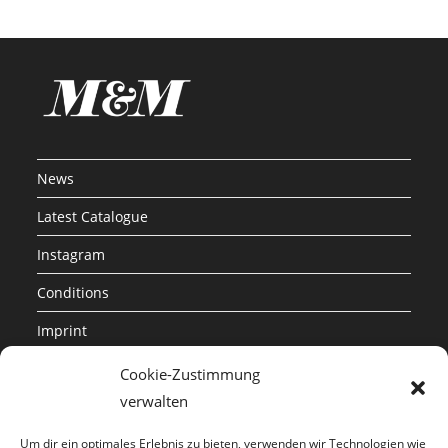
News
Latest Catalogue
Instagram
Conditions
Imprint
Privacy Policy
Cookie-Zustimmung
verwalten
Metzger & Mendle GmbH
Um dir ein optimales Erlebnis zu bieten, verwenden wir Technologien wie